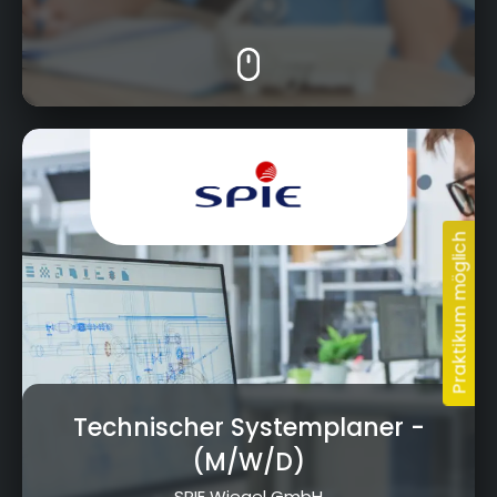
Albert-Ruckdeschel-Straße 11, 95326 Kulmbach
Technischer Systemplaner
-
(M/W/D)
SPIE Wiegel GmbH