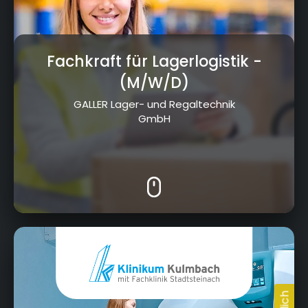
Fachkraft für Lagerlogistik
-
(M/W/D)
GALLER Lager- und Regaltechnik
GmbH
Albert-Schweitzer-Straße 10, 95326 Kulmbach