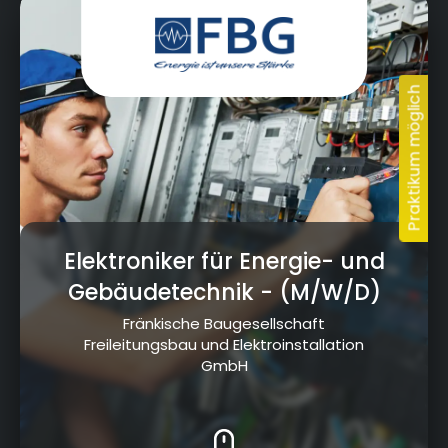
Carl-Kolb-Straße 26, 95448, Bayreuth
Elektroniker für Energie- und
Gebäudetechnik
- (M/W/D)
Fränkische Baugesellschaft
Freileitungsbau und Elektroinstallation
GmbH