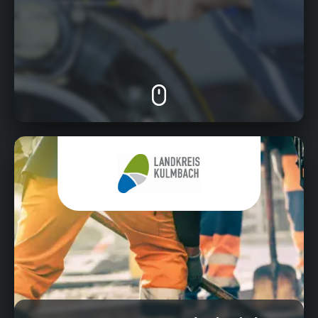
Konrad-Adenauer-Str. 5, 95326 Kulmbach