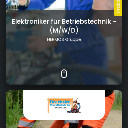
Elektroniker für Betriebstechnik
-
(M/W/D)
HERMOS Gruppe
Von-Linde-Straße 6, 95326, Kulmbach