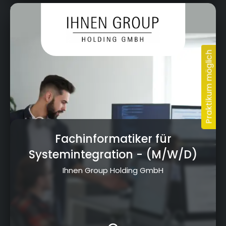
Kressenstein 26, 95326 Kulmbach
Fachinformatiker für
Systemintegration
- (M/W/D)
Ihnen Group Holding GmbH