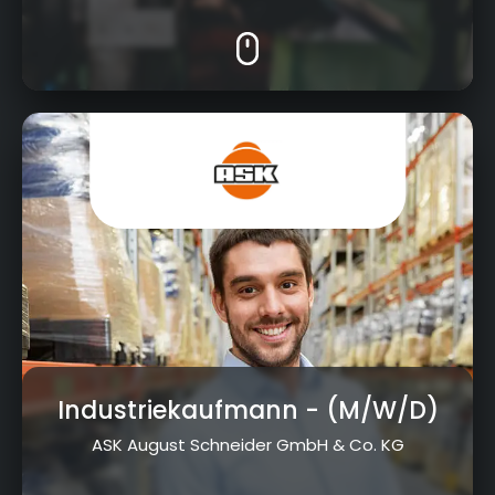
Am Goldenen Feld 27, 95326 Kulmbach
Industriekaufmann
- (M/W/D)
ASK August Schneider GmbH & Co. KG