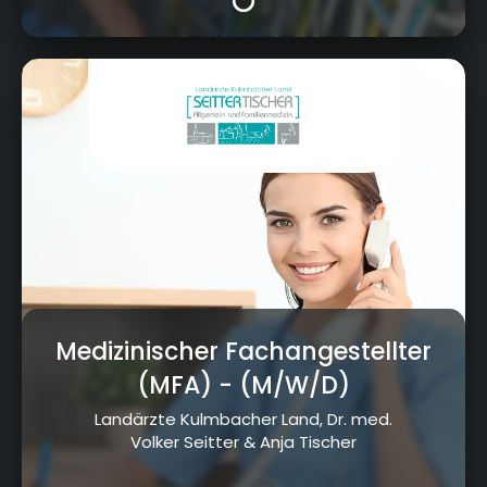
Kirschenallee 3a, 95349 Thurnau
Medizinischer Fachangestellter
(MFA)
- (M/W/D)
Landärzte Kulmbacher Land, Dr. med.
Volker Seitter & Anja Tischer