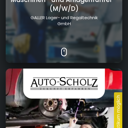
(M/W/D)
GALLER Lager- und Regaltechnik
GmbH
Adalbert-Raps-Straße 4 + Albert-
Ruckdeschel-Straße 31, 95326 Kulmbach