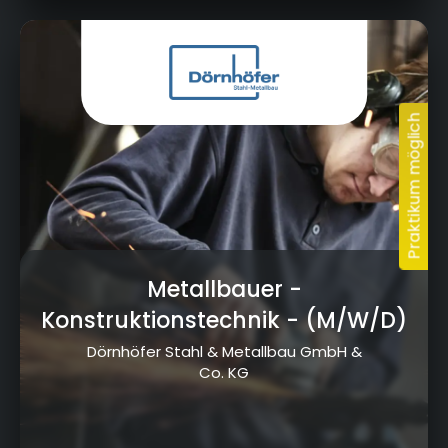
Am Kreuzstein 15, 95326 Kulmbach
Metallbauer -
Konstruktionstechnik
- (M/W/D)
Dörnhöfer Stahl & Metallbau GmbH &
Co. KG