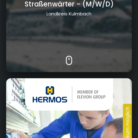
Straßenwärter
- (M/W/D)
Landkreis Kulmbach
HERMOS AG + HERMOS Schaltanlagen GmbH,
Gartenstraße 19, 95490 Mistelgau