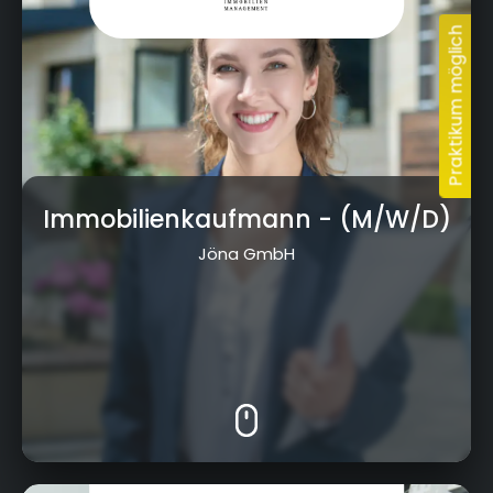
Immobilienkaufmann
- (M/W/D)
Jöna GmbH