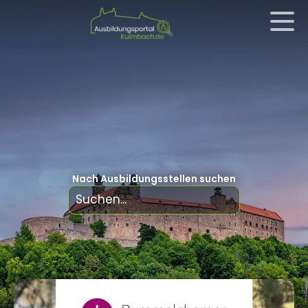
Nach Ausbildungsstellen suchen
Wichernweg 2, 95336 Mainleus