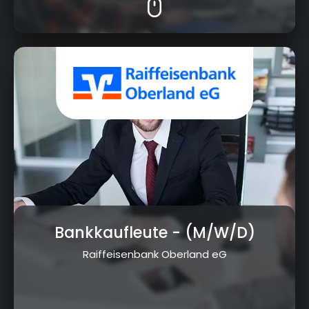
Marktstr. 26, 95352 Marktleugast
Bankkaufleute
- (M/W/D)
Raiffeisenbank Oberland eG