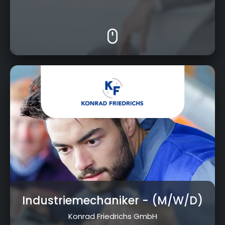
Vorwerkstraße 20, 95326 Kulmbach
Industriemechaniker
- (M/W/D)
Konrad Friedrichs GmbH