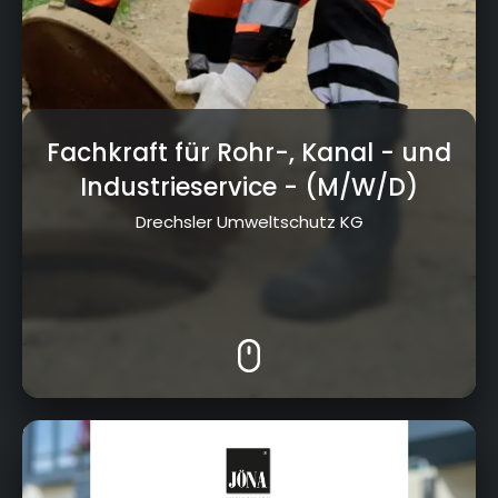
Fachkraft für Rohr-, Kanal - und
Industrieservice
- (M/W/D)
Drechsler Umweltschutz KG
Karl Jung Str. 5, 95326, Kulmbach