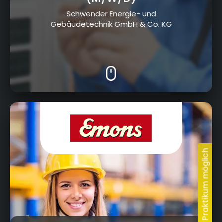
Schwender Energie- und
Gebäudetechnik GmbH & Co. KG
Bayreuther Straße 4, 95502 Himmelkron
Ausbildungsportal Kulmbach