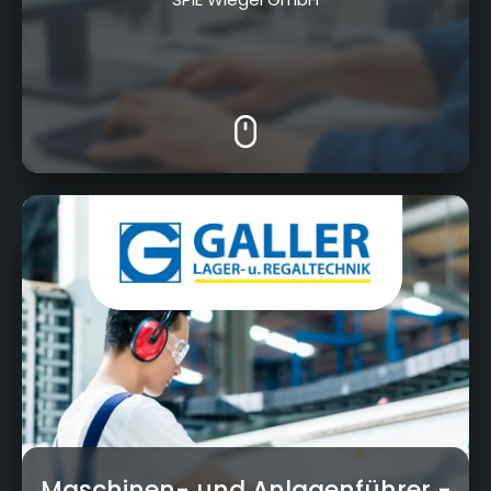
Robert-Galler-Strasse 1, 95326 Kulmbach
Maschinen- und Anlagenführer
-