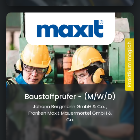
Azendorf 63, 95359, Kasendorf
Baustoffprüfer
- (M/W/D)
Johann Bergmann GmbH & Co. ;
Franken Maxit Mauermörtel GmbH &
Co.