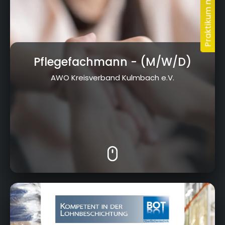
Pflegefachmann
- (M/W/D)
AWO Kreisverband Kulmbach e.V.
Robert-Galler-Str.1, 95326 Kulmbach