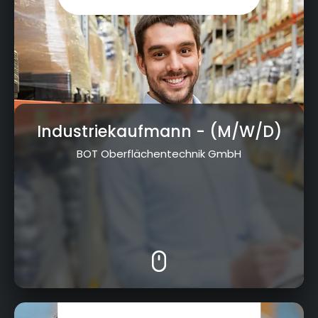
Industriekaufmann
- (M/W/D)
BOT Oberflächentechnik GmbH
Am Goldenen Feld 18, 95326 Kulmbach