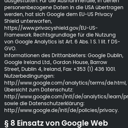
ausgestalten. Für die Ausnahmefälle, in denen
personenbezogene Daten in die USA übertragen
werden, hat sich Google dem EU-US Privacy
Shield unterworfen,
https://www.privacyshield.gov/EU-US-
Framework. Rechtsgrundlage für die Nutzung
von Google Analytics ist Art. 6 Abs. 1 S. 1 lit. f DS-
GVO.
Informationen des Drittanbieters: Google Dublin,
Google Ireland Ltd., Gordon House, Barrow
Street, Dublin 4, Ireland, Fax: +353 (1) 436 1001.
Nutzerbedingungen:
http://www.google.com/analytics/terms/de.html,
Übersicht zum Datenschutz:
http://www.google.com/intl/de/analytics/learn/pr
sowie die Datenschutzerklärung:
http://www.google.de/intl/de/policies/privacy.
§ 8 Einsatz von Google Web