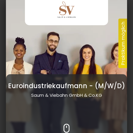
Euroindustriekaufmann
- (M/W/D)
Saum & Viebahn GmbH & Co.KG