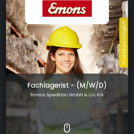
Fachlagerist
- (M/W/D)
Emons Spedition GmbH & Co. KG