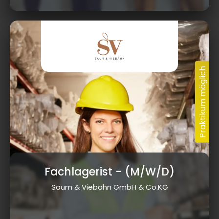
Fachlagerist
- (M/W/D)
Saum & Viebahn GmbH & Co.KG