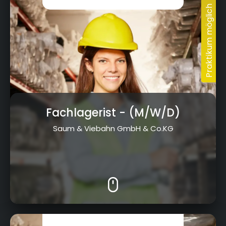
Fachlagerist
- (M/W/D)
Saum & Viebahn GmbH & Co.KG