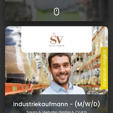
Industriekaufmann
- (M/W/D)
Saum & Viebahn GmbH & Co.KG