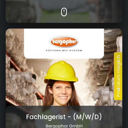
Fachlagerist
- (M/W/D)
Bergophor GmbH