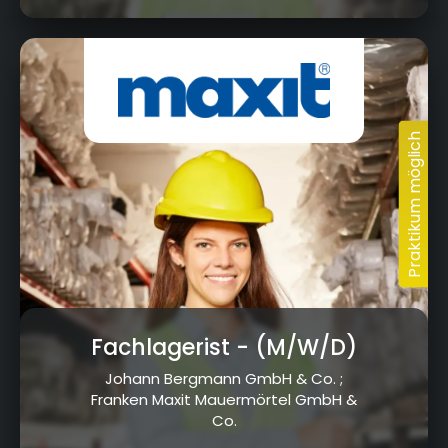
Fachlagerist
- (M/W/D)
Johann Bergmann GmbH & Co. ;
Franken Maxit Mauermörtel GmbH &
Co.