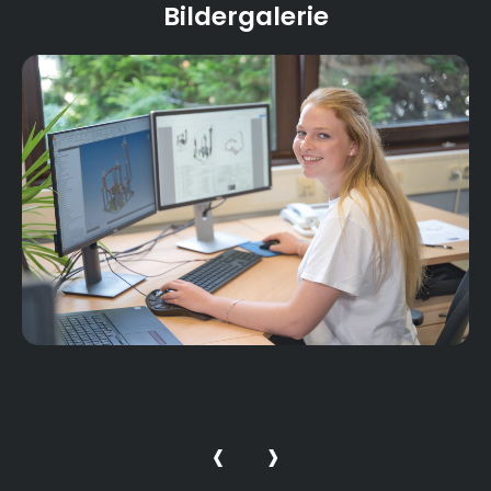
Bildergalerie
‹
›