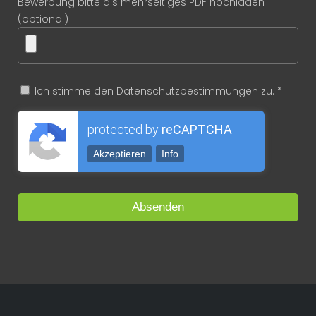
Bewerbung bitte als mehrseitiges PDF hochladen
(optional)
Ich stimme den Datenschutzbestimmungen zu. *
protected by
reCAPTCHA
Akzeptieren
Info