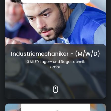
Industriemechaniker
- (M/W/D)
GALLER Lager- und Regaltechnik
GmbH