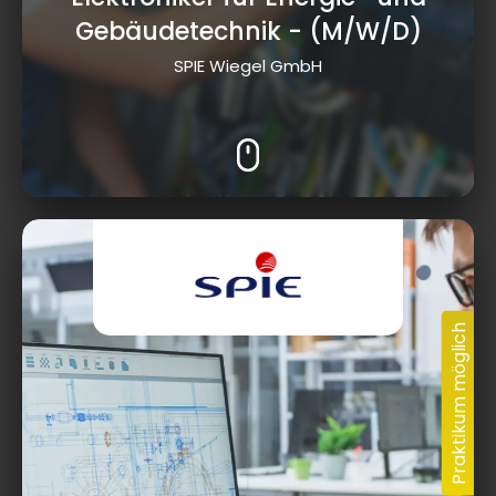
Gebäudetechnik
- (M/W/D)
SPIE Wiegel GmbH