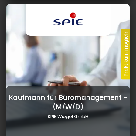
Kaufmann für Büromanagement
-
(M/W/D)
SPIE Wiegel GmbH