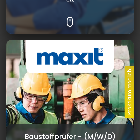
Co.
Baustoffprüfer
- (M/W/D)