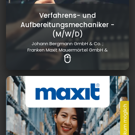
Verfahrens- und
Aufbereitungsmechaniker
-
(M/W/D)
Johann Bergmann GmbH & Co. ;
Franken Maxit Mauermörtel GmbH &
Co.