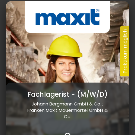
Fachlagerist
- (M/W/D)
Johann Bergmann GmbH & Co. ;
Franken Maxit Mauermörtel GmbH &
Co.