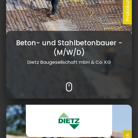
Beton- und Stahlbetonbauer
-
(M/W/D)
Dietz Baugesellschaft mbH & Co. KG