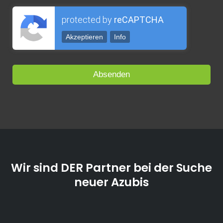
protected by
reCAPTCHA
Akzeptieren
Info
Wir sind DER Partner bei der Suche
neuer Azubis