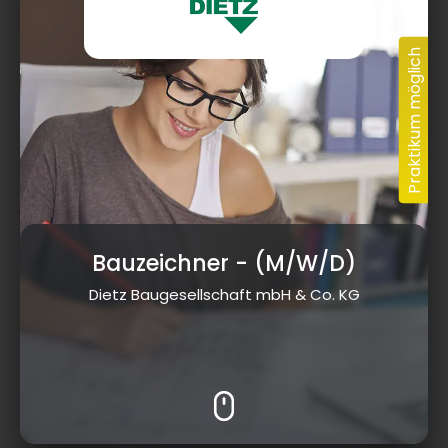
Bauzeichner
- (M/W/D)
Dietz Baugesellschaft mbH & Co. KG