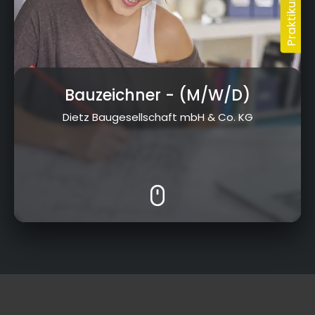
Bauzeichner
- (M/W/D)
Dietz Baugesellschaft mbH & Co. KG