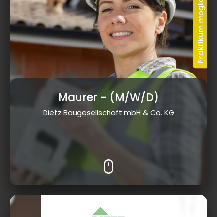
Maurer
- (M/W/D)
Dietz Baugesellschaft mbH & Co. KG