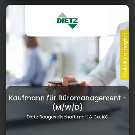
Kaufmann für Büromanagement
-
(M/W/D)
Dietz Baugesellschaft mbH & Co. KG