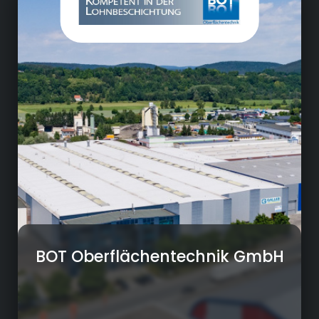
• Beratung / Beschichtungsmuster
• Strahlen
• Zinkphosphatieren
• Kathodische Tauchlakierung
• Pulverbeschichtung
• OR6000
BOT Oberflächentechnik GmbH