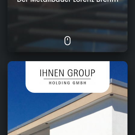
Unternehmensentwicklung
Beteiligungsgesellschaft an Digitalfirmen
Verwaltung und strategische
Weiterentwicklung der Tochterfirmen
Unternehmenssitz in Kulmbach