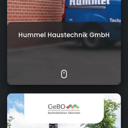
• Wartungsarbeiten und Instandhaltung von
Heizungs- und Rohrsystemen
Hummel Haustechnik GmbH
Gesundheitswesen
In unseren Krankenhäusern, Tageskliniken und
Heimen gewährleisten wir die stationäre und