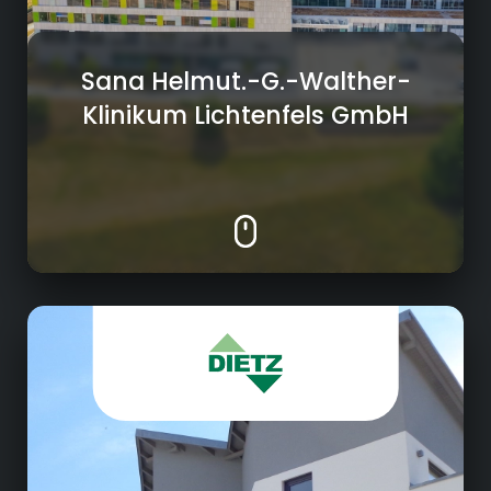
Sana Helmut.-G.-Walther-
Klinikum Lichtenfels GmbH
Bauwesen
Ob Schulen, Firmengebäude, Wohnungen,
Parkhäuser, Brücken oder
Hochwasserfreilegungen – die Projekte, die
wir für Auftraggeber der öffentlichen Hand