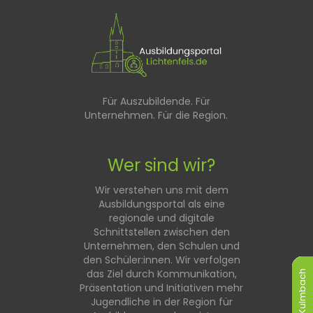
Für Auszubildende. Für
Unternehmen. Für die Region.
Wer sind wir?
Wir verstehen uns mit dem
Ausbildungsportal als eine
regionale und digitale
Schnittstellen zwischen den
Unternehmen, den Schulen und
den Schüler:innen. Wir verfolgen
das Ziel durch Kommunikation,
Kulmbach
Kulmbach
Kulmbach
Kulmbach
Kulmbach
Kulmbach
Präsentation und Initiativen mehr
Jugendliche in der Region für