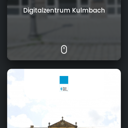
Digitalzentrum Kulmbach
Hotel- und Gastgewerbe
Durchführen von Seminarveranstaltungen
der Hanns-Seidel-Stiftung sowie nationalen
und internationalen Tagungen und
Kongressen.
Durchführung von Kulturveranstaltungen wie