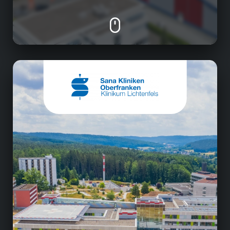
Gesundheitswesen
• 12 Hauptabteilungen und 1 Belegabteilung
• 1 Zentrale Notaufnahme
• 4 Operationssäle
• Ambulante und stationäre Versorgung der
Patienten