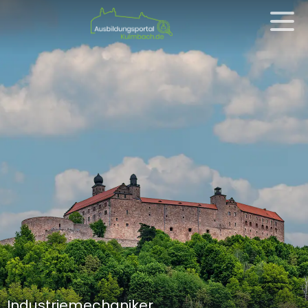
Industriemechaniker