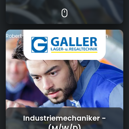
Robert-Galler-Strasse 1, 95326 Kulmbach
Industriemechaniker
-
(M/W/D)