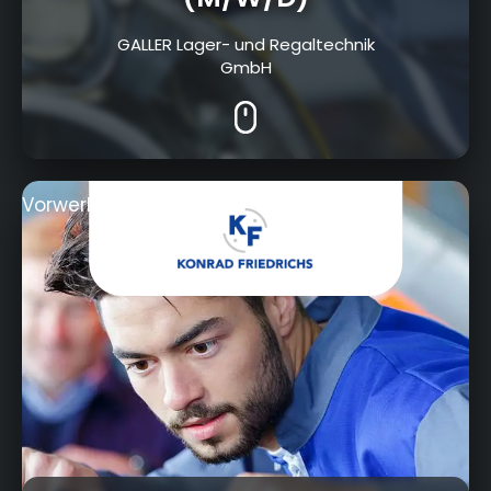
GALLER Lager- und Regaltechnik
GmbH
Vorwerkstraße 20, 95326 Kulmbach