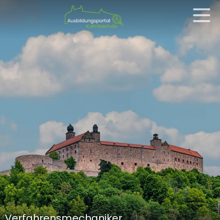
Verfahrensmechaniker