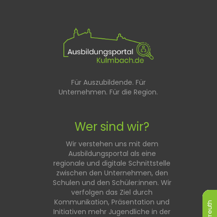
Für Auszubildende. Für
Unternehmen. Für die Region.
Wer sind wir?
Wir verstehen uns mit dem
Ausbildungsportal als eine
regionale und digitale Schnittstelle
zwischen den Unternehmen, den
Schulen und den Schüler:innen. Wir
verfolgen das Ziel durch
Kommunikation, Präsentation und
Bayreuth
Bayreuth
Bayreuth
Bayreuth
Bayreuth
Bayreuth
Initiativen mehr Jugendliche in der