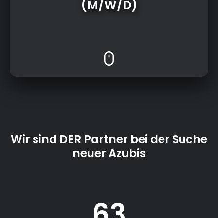
(M/W/D)
Wir sind DER Partner bei der Suche
neuer Azubis
63