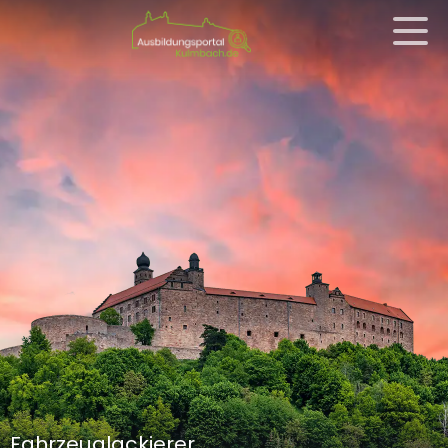
Fahrzeuglackierer