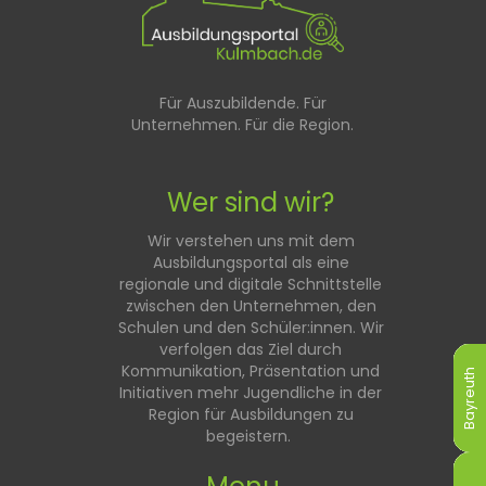
Für Auszubildende. Für
Unternehmen. Für die Region.
Wer sind wir?
Wir verstehen uns mit dem
Ausbildungsportal als eine
regionale und digitale Schnittstelle
zwischen den Unternehmen, den
Schulen und den Schüler:innen. Wir
verfolgen das Ziel durch
Kommunikation, Präsentation und
Bayreuth
Bayreuth
Bayreuth
Bayreuth
Bayreuth
Bayreuth
Initiativen mehr Jugendliche in der
Region für Ausbildungen zu
begeistern.