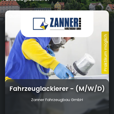
Industriestraße 2, 95502 Himmelkron
Ausbildungsportal Kulmbach
Unsere Ausbildungsberufe
in Kulmbach und der Region
Fahrzeuglackierer
- (M/W/D)
Zanner Fahrzeugbau GmbH